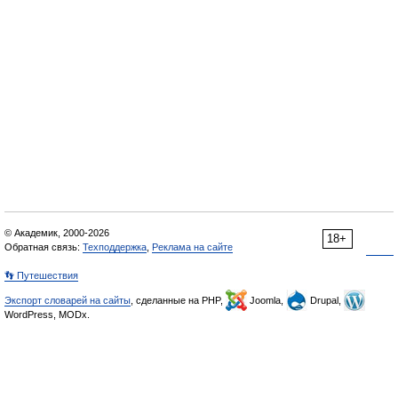
© Академик, 2000-2026
18+
Обратная связь:
Техподдержка
,
Реклама на сайте
👣 Путешествия
Экспорт словарей на сайты
, сделанные на PHP,
Joomla,
Drupal,
WordPress, MODx.