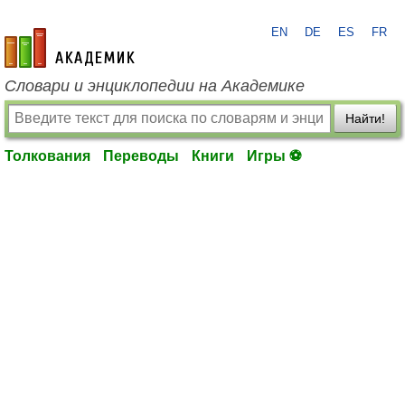
EN
DE
ES
FR
academic.ru
Словари и энциклопедии на Академике
Найти!
Толкования
Переводы
Книги
Игры ⚽